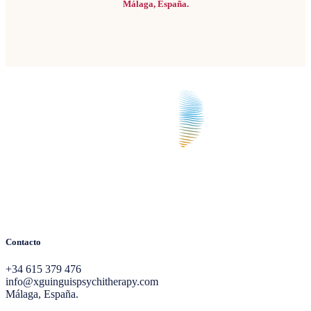
Málaga, España.
Contacto
+34 615 379 476
info@xguinguispsychitherapy.com
Málaga, España.