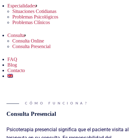
Especialidades
Situaciones Cotidianas
Problemas Psicológicos
Problemas Clínicos
Consulta
Consulta Online
Consulta Presencial
FAQ
Blog
Contacto
CÓMO FUNCIONA?
Consulta Presencial
Psicoterapia presencial significa que el paciente visita al
terapeuta en su consulta. Es responsabilidad del