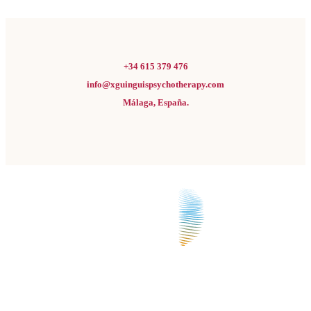
+34 615 379 476
info@xguinguispsychotherapy.com
Málaga, España.