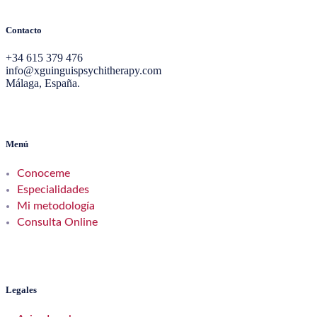
Contacto
+34 615 379 476
info@xguinguispsychitherapy.com
Málaga, España.
Menú
Conoceme
Especialidades
Mi metodología
Consulta Online
Legales