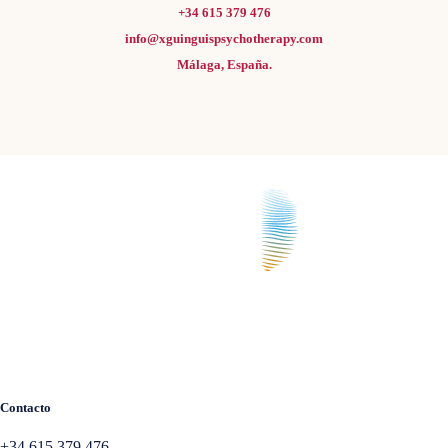
+34 615 379 476
info@xguinguispsychotherapy.com
Málaga, España.
Contacto
+34 615 379 476