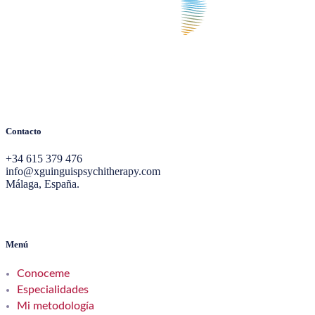
Contacto
+34 615 379 476
info@xguinguispsychitherapy.com
Málaga, España.
Menú
Conoceme
Especialidades
Mi metodología